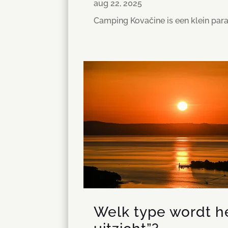
aug 22, 2025
Camping Kovačine is een klein parad
Welk type wordt h