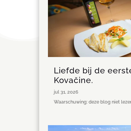
Liefde bij de eers
Kovačine.
jul 31, 2026
Waarschuwing: deze blog niet lez