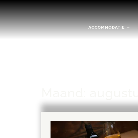
ACCOMMODATIE
Maand:
august