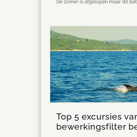
De zomer is afgelopen maar dit betek
Top 5 excursies v
bewerkingsfilter b