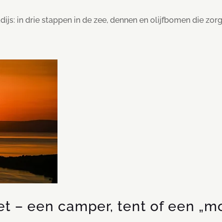
ijs: in drie stappen in de zee, dennen en olijfbomen die zorge
et – een camper, tent of een „m