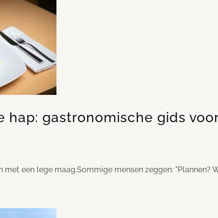
te hap: gastronomische gids vo
en met een lege maag.Sommige mensen zeggen: "Plannen? We