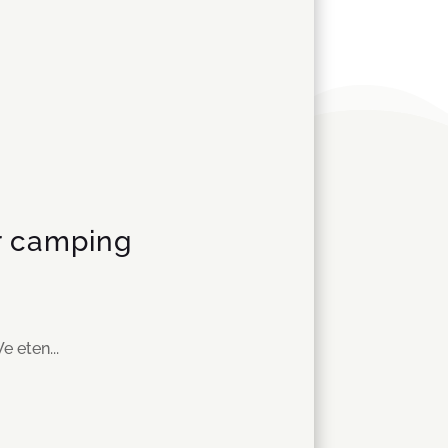
or camping
 eten...