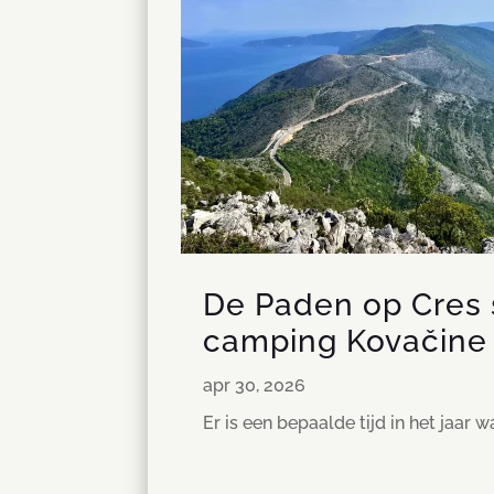
De Paden op Cres st
camping Kovačine
apr 30, 2026
Er is een bepaalde tijd in het jaar