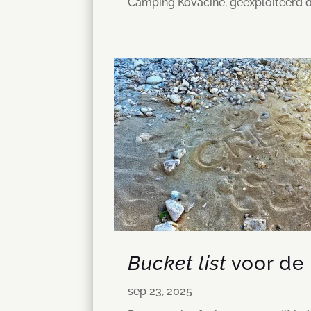
Camping Kovačine, geëxploiteerd doo
Bucket list
voor de 
sep 23, 2025