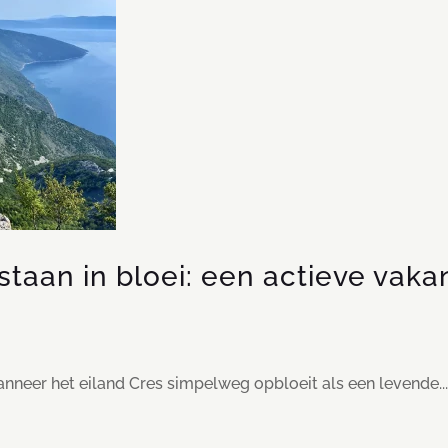
aan in bloei: een actieve vakant
 wanneer het eiland Cres simpelweg opbloeit als een levende..