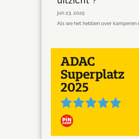
uitzicht”?
jun 23, 2025
Als we het hebben over kamperen da