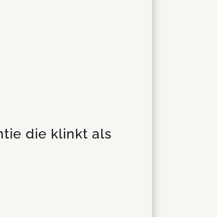
ie die klinkt als
.