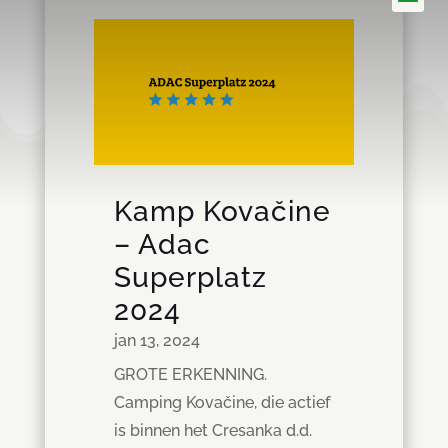
Kamp Kovačine
– Adac
Superplatz
2024
jan 13, 2024
GROTE ERKENNING.
Camping Kovačine, die actief
is binnen het Cresanka d.d.