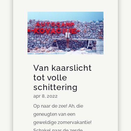
Van kaarslicht
tot volle
schittering
apr 8, 2022
Op naar de zee! Ah, die
geneugten van een
geweldige zomervakantie!
Schakel naar de zesde...