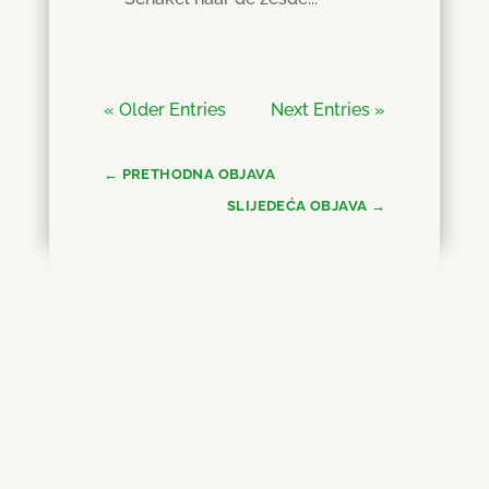
« Older Entries
Next Entries »
←
PRETHODNA OBJAVA
SLIJEDEĆA OBJAVA
→