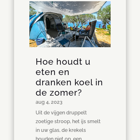
Hoe houdt u
eten en
dranken koel in
de zomer?
aug 4, 2023
Uit de vijgen druppelt
zoetige stroop, het ijs smelt
in uw glas, de krekels
houden niet op, een...