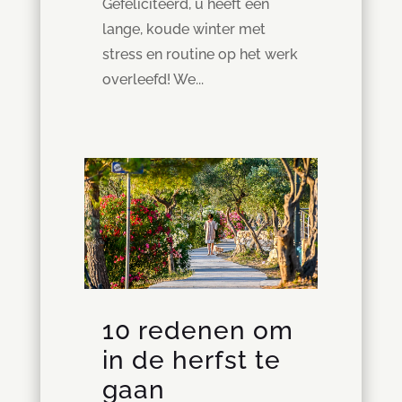
Gefeliciteerd, u heeft een
lange, koude winter met
stress en routine op het werk
overleefd! We...
10 redenen om
in de herfst te
gaan