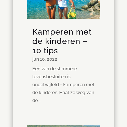
Kamperen met
de kinderen –
10 tips
jun 10, 2022
Een van de slimmere
levensbesluiten is
ongetwijfeld - kamperen met
de kinderen. Haal ze weg van
de...