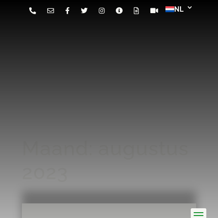
Maand:
augustus
2023