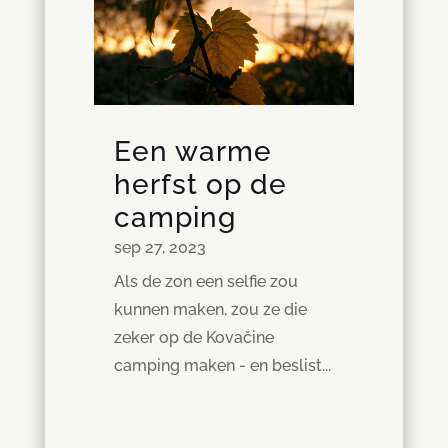
Een warme
herfst op de
camping
sep 27, 2023
Als de zon een selfie zou
kunnen maken, zou ze die
zeker op de Kovačine
camping maken - en beslist...