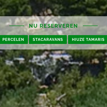
NU RESERVEREN
PERCELEN
STACARAVANS
HIUZE TAMARIS