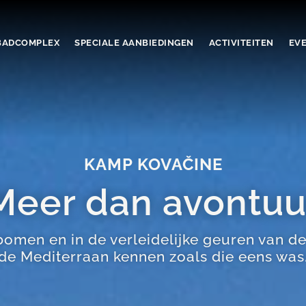
ADCOMPLEX
SPECIALE AANBIEDINGEN
ACTIVITEITEN
EV
KAMP KOVAČINE
Meer dan avontuu
en en in de verleidelijke geuren van de 
de Mediterraan kennen zoals die eens was