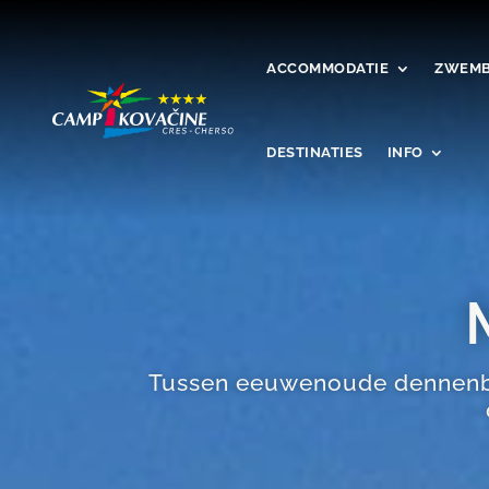
ACCOMMODATIE
ZWEMB
DESTINATIES
INFO
Tussen eeuwenoude dennenbom