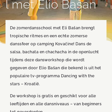
l met Elio Bašan
De zomerdansschool met Eli Bašan brengt
tropische ritmes en een echte zomerse
danssfeer op camping Kovačine! Dans de
salsa, bachata en chachacha in de openlucht
tijdens deze dansworkshop die wordt
gegeven door Elio Bašan die bekend is uit het
populaire tv-programma Dancing with the
stars – Kroatië.
De workshop is gratis en geschikt voor alle
leeftijden en alle dansniveaus – van beginners
tot gevorderden.