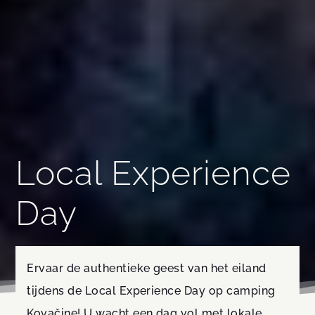
Local Experience
Day
Ervaar de authentieke geest van het eiland
tijdens de Local Experience Day op camping
Kovačine! U wacht een dag vol met lokale