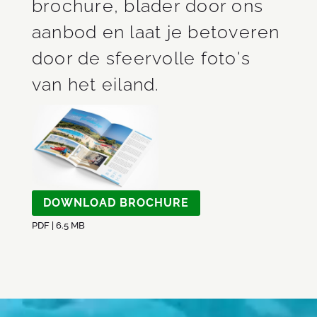
brochure, blader door ons
aanbod en laat je betoveren
door de sfeervolle foto's
van het eiland.
DOWNLOAD BROCHURE
PDF | 6.5 MB
Videospeler