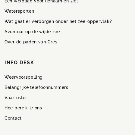
Een weldaad voor lichaam en ziel
Watersporten
Wat gaat er verborgen onder het zee-oppervlak?
Avontuur op de wijde zee
Over de paden van Cres
INFO DESK
Weervoorspelling
Belangrijke telefoonnummers
Vaarroster
Hoe bereik je ons
Contact
Galerij