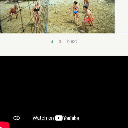
1
2
Next