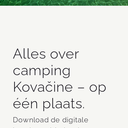
Alles over
camping
Kovačine – op
één plaats.
Download de digitale