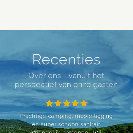
Recenties
Over ons - vanuit het
perspectief van onze gasten
Schoon sanitair, op loopafstand