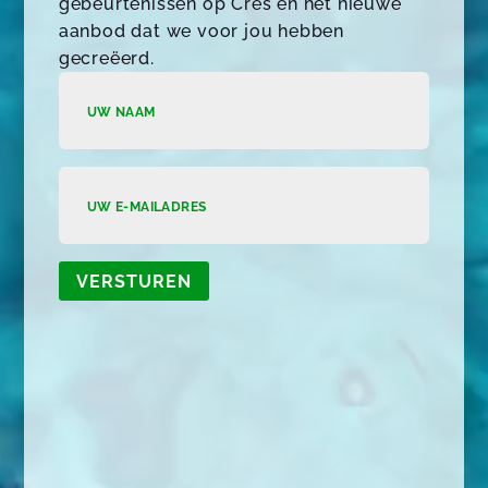
gebeurtenissen op Cres en het nieuwe
aanbod dat we voor jou hebben
gecreëerd.
VERSTUREN