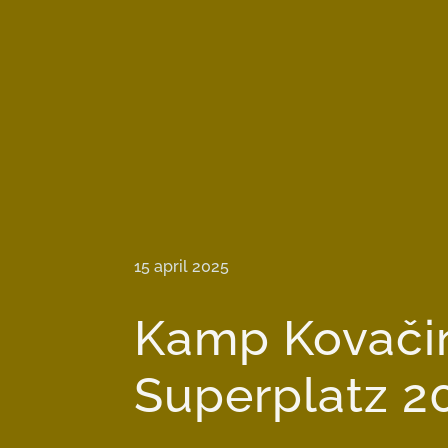
15 april 2025
Kamp Kovači
Superplatz 2