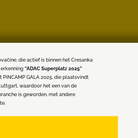
ine, die actief is binnen het Cresanka
ze erkenning
“ADAC Superplatz 2025”
t PiNCAMP GALA 2025, die plaatsvindt
uttgart, waardoor het een van de
branche is geworden, met andere
te.