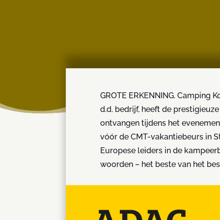
GROTE ERKENNING. Camping Kovač
d.d. bedrijf, heeft de prestigieu
ontvangen tijdens het evenemen
vóór de CMT-vakantiebeurs in St
Europese leiders in de kampeer
woorden – het beste van het bes