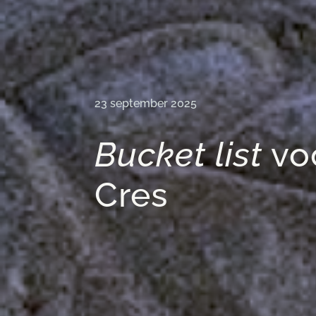
23 september 2025
Bucket list
voo
Cres