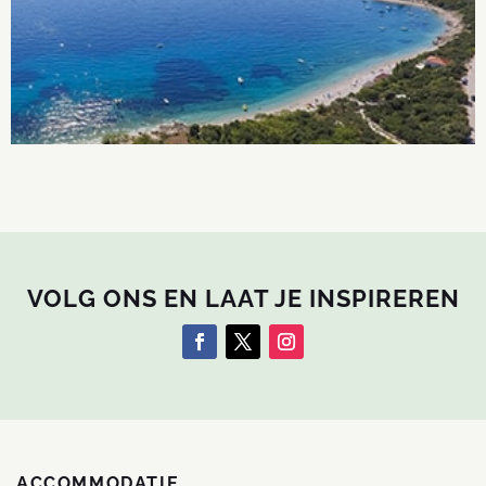
ongerepte natuur.
LEES MEER
VOLG ONS EN LAAT JE INSPIREREN
ACCOMMODATIE