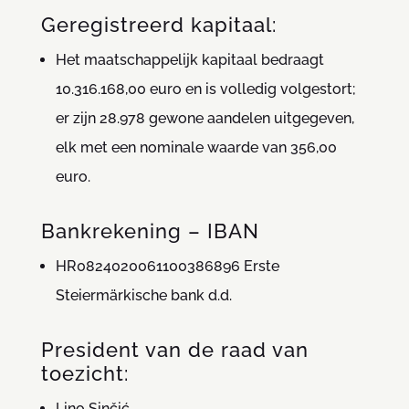
Geregistreerd kapitaal:
Het maatschappelijk kapitaal bedraagt
10.316.168,00 euro en is volledig volgestort;
er zijn 28.978 gewone aandelen uitgegeven,
elk met een nominale waarde van 356,00
euro.
Bankrekening – IBAN
HR0824020061100386896 Erste
Steiermärkische bank d.d.
President van de raad van
toezicht:
Lino Sinčić