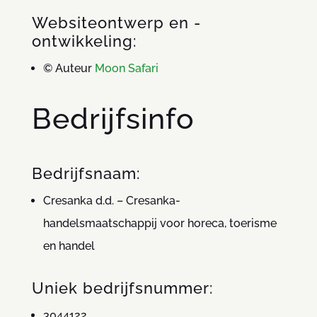
Websiteontwerp en -
ontwikkeling:
© Auteur
Moon Safari
Bedrijfsinfo
Bedrijfsnaam:
Cresanka d.d. – Cresanka-
handelsmaatschappij voor horeca, toerisme
en handel
Uniek bedrijfsnummer:
3044122