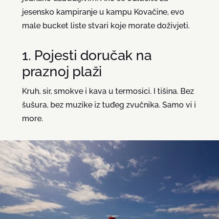
jesensko kampiranje u kampu Kovačine, evo
male bucket liste stvari koje morate doživjeti.
1. Pojesti doručak na
praznoj plaži
Kruh, sir, smokve i kava u termosici. I tišina. Bez
šušura, bez muzike iz tuđeg zvučnika. Samo vi i
more.