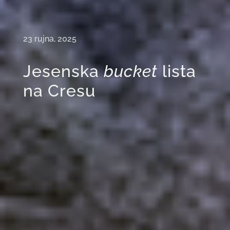
23 rujna, 2025
Jesenska
bucket
lista
na Cresu