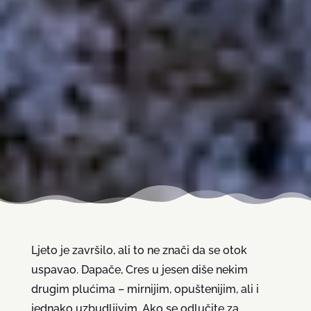
Ljeto je završilo, ali to ne znači da se otok
uspavao. Dapače, Cres u jesen diše nekim
drugim plućima – mirnijim, opuštenijim, ali i
jednako uzbudljivim. Ako se odlučite za