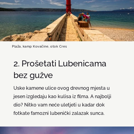
Plaža, kamp Kovačine, otok Cres
2. Prošetati Lubenicama
bez gužve
Uske kamene ulice ovog drevnog mjesta u
jesen izgledaju kao kulisa iz filma. A najbolji
dio? Nitko vam neće uletjeti u kadar dok
fotkate famozni lubenički zalazak sunca.