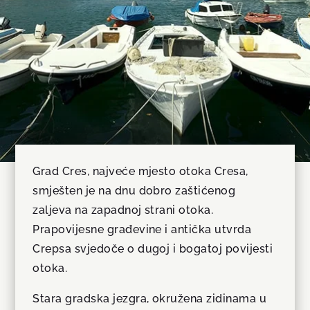
Grad Cres, najveće mjesto otoka Cresa,
smješten je na dnu dobro zaštićenog
zaljeva na zapadnoj strani otoka.
Prapovijesne građevine i antička utvrda
Crepsa svjedoče o dugoj i bogatoj povijesti
otoka.
Stara gradska jezgra, okružena zidinama u