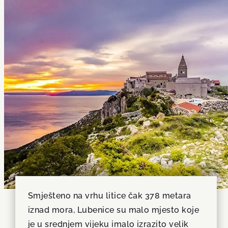
Smješteno na vrhu litice čak 378 metara
iznad mora, Lubenice su malo mjesto koje
je u srednjem vijeku imalo izrazito velik