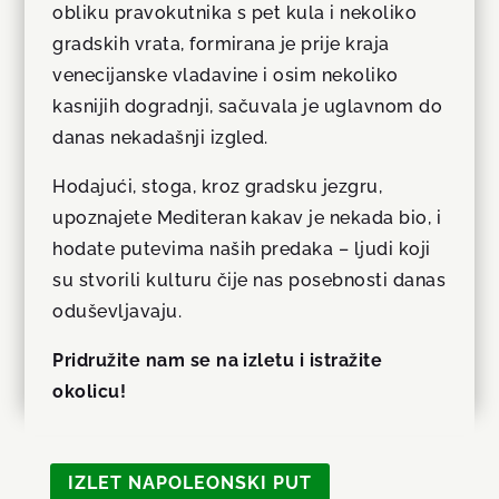
obliku pravokutnika s pet kula i nekoliko
gradskih vrata, formirana je prije kraja
venecijanske vladavine i osim nekoliko
kasnijih dogradnji, sačuvala je uglavnom do
danas nekadašnji izgled.
Hodajući, stoga, kroz gradsku jezgru,
upoznajete Mediteran kakav je nekada bio, i
hodate putevima naših predaka – ljudi koji
su stvorili kulturu čije nas posebnosti danas
oduševljavaju.
Pridružite nam se na izletu i istražite
okolicu!
IZLET NAPOLEONSKI PUT