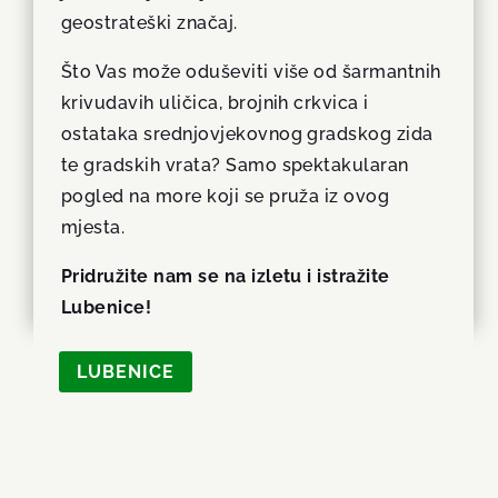
geostrateški značaj.
Što Vas može oduševiti više od šarmantnih
krivudavih uličica, brojnih crkvica i
ostataka srednjovjekovnog gradskog zida
te gradskih vrata? Samo spektakularan
pogled na more koji se pruža iz ovog
mjesta.
Pridružite nam se na izletu i istražite
Lubenice!
LUBENICE