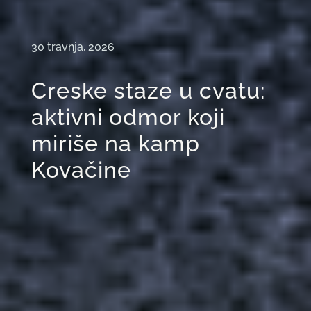
30 travnja, 2026
Creske staze u cvatu:
aktivni odmor koji
miriše na kamp
Kovačine