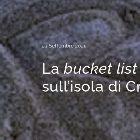
23 Settembre 2025
La
bucket list
sull’isola di C