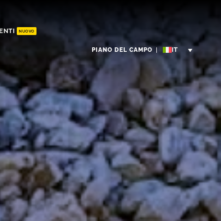
ENTI
NUOVO
PIANO DEL CAMPO