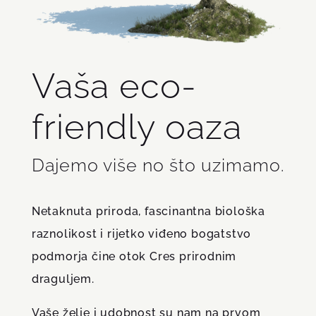
Vaša eco-
friendly oaza
Dajemo više no što uzimamo.
Netaknuta priroda, fascinantna biološka
raznolikost i rijetko viđeno bogatstvo
podmorja čine otok Cres prirodnim
draguljem.
Vaše želje i udobnost su nam na prvom