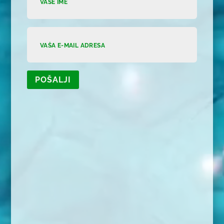
POŠALJI