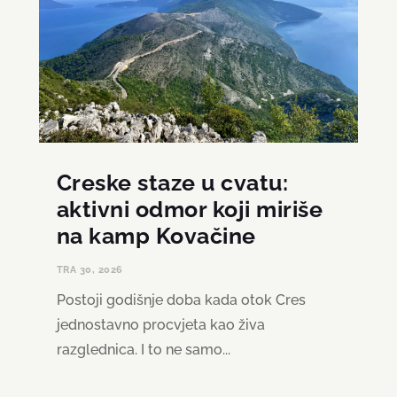
Creske staze u cvatu:
aktivni odmor koji miriše
na kamp Kovačine
TRA 30, 2026
Postoji godišnje doba kada otok Cres
jednostavno procvjeta kao živa
razglednica. I to ne samo...