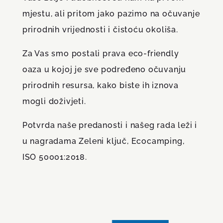
mjestu, ali pritom jako pazimo na očuvanje
prirodnih vrijednosti i čistoću okoliša.
Za Vas smo postali prava eco-friendly
oaza u kojoj je sve podređeno očuvanju
prirodnih resursa, kako biste ih iznova
mogli doživjeti.
Potvrda naše predanosti i našeg rada leži i
u nagradama Zeleni ključ, Ecocamping,
ISO 50001:2018.