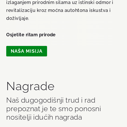
izlaganjem prirodnim silama uz istinski odmor i
revitalizaciju kroz moćna autohtona iskustva i
doživljaje.
Osjetite ritam prirode
NAŠA MISIJA
Nagrade
Naš dugogodišnji trud i rad
prepoznat je te smo ponosni
nositelji idućih nagrada