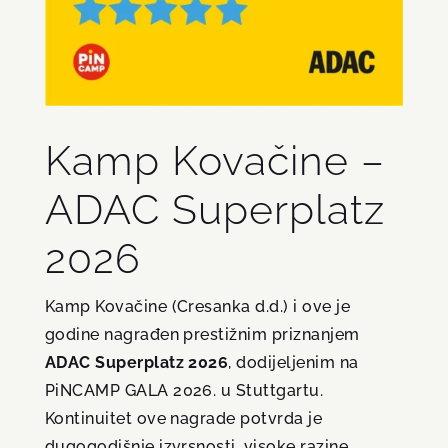
Kamp Kovačine –
ADAC Superplatz
2026
Kamp Kovačine (Cresanka d.d.) i ove je
godine nagrađen prestižnim priznanjem
ADAC Superplatz 2026
, dodijeljenim na
PiNCAMP GALA 2026. u Stuttgartu.
Kontinuitet ove nagrade potvrda je
dugogodišnje izvrsnosti, visoke razine