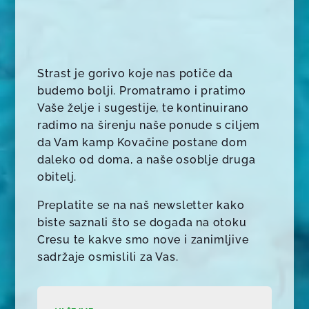
Strast je gorivo koje nas potiče da
budemo bolji. Promatramo i pratimo
Vaše želje i sugestije, te kontinuirano
radimo na širenju naše ponude s ciljem
da Vam kamp Kovačine postane dom
daleko od doma, a naše osoblje druga
obitelj.
Preplatite se na naš newsletter kako
biste saznali što se događa na otoku
Cresu te kakve smo nove i zanimljive
sadržaje osmislili za Vas.