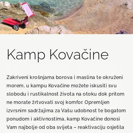
Kamp Kovačine
Zakriveni krošnjama borova i maslina te okruženi
morem, u kampu Kovačine možete iskusiti svu
slobodu i rustikalnost života na otoku dok pritom
ne morate žrtvovati svoj komfor. Opremljen
izvrsnim sadržajima za Vašu udobnost te bogatom
ponudom i aktivnostima, kamp Kovačine donosi
Vam najbolje od oba svijeta – reaktivaciju osjetila