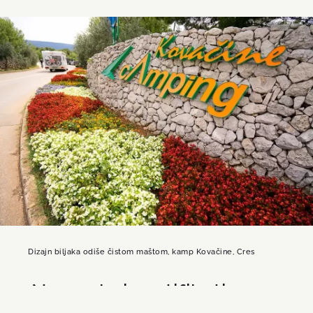
Dizajn biljaka odiše čistom maštom, kamp Kovačine, Cres
Nagrade i certifikati