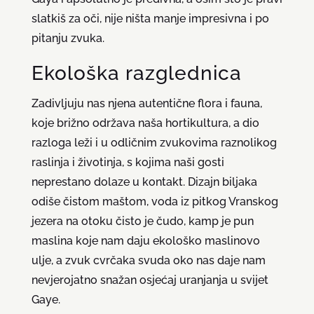
slatkiš za oči, nije ništa manje impresivna i po
pitanju zvuka.
Ekološka razglednica
Zadivljuju nas njena autentične flora i fauna,
koje brižno održava naša hortikultura, a dio
razloga leži i u odličnim zvukovima raznolikog
raslinja i životinja, s kojima naši gosti
neprestano dolaze u kontakt. Dizajn biljaka
odiše čistom maštom, voda iz pitkog Vranskog
jezera na otoku čisto je čudo, kamp je pun
maslina koje nam daju ekološko maslinovo
ulje, a zvuk cvrčaka svuda oko nas daje nam
nevjerojatno snažan osjećaj uranjanja u svijet
Gaye.