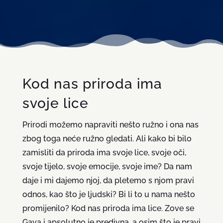
Kod nas priroda ima
svoje lice
Prirodi možemo napraviti nešto ružno i ona nas
zbog toga neće ružno gledati. Ali kako bi bilo
zamisliti da priroda ima svoje lice, svoje oči,
svoje tijelo, svoje emocije, svoje ime? Da nam
daje i mi dajemo njoj, da pletemo s njom pravi
odnos, kao što je ljudski? Bi li to u nama nešto
promijenilo? Kod nas priroda ima lice. Zove se
Gaya i apsolutno je predivna, a osim što je pravi