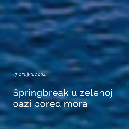
17 ožujka, 2024
Springbreak u zelenoj
oazi pored mora