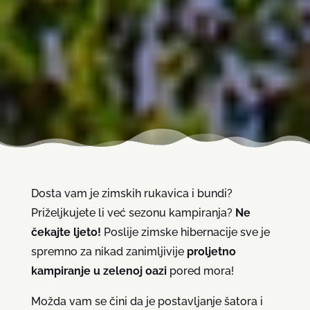
Dosta vam je zimskih rukavica i bundi?
Priželjkujete li već sezonu kampiranja?
Ne
čekajte ljeto!
Poslije zimske hibernacije sve je
spremno za nikad zanimljivije
proljetno
kampiranje u zelenoj oazi
pored mora!
Možda vam se čini da je postavljanje šatora i