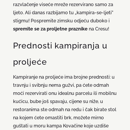
razvlačenje viseće mreže rezervirano samo za
ljeto. Ali danas razbijamo tu „kampira-se-ljeti”
stigmu! Pospremite zimsku odjeću duboko i
spremite se za proljetne praznike
na Cresu!
Prednosti kampiranja u
proljeće
Kampiranje na proljeće ima brojne prednosti: u
travnju i svibnju nema gužvi, pa ćete odmah
moći rezervirati onu idealnu parcelu ili mobilnu
kućicu, bube još spavaju, cijene su niže, u
restoranima ste odmah na redu i čak birate stol
na kojem ćete omastiti brk, možete mirno
guštati u moru kampa Kovačine koje uzdiše