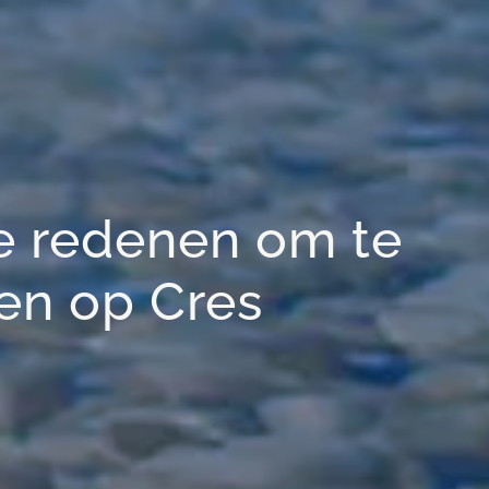
de redenen om te
en op Cres