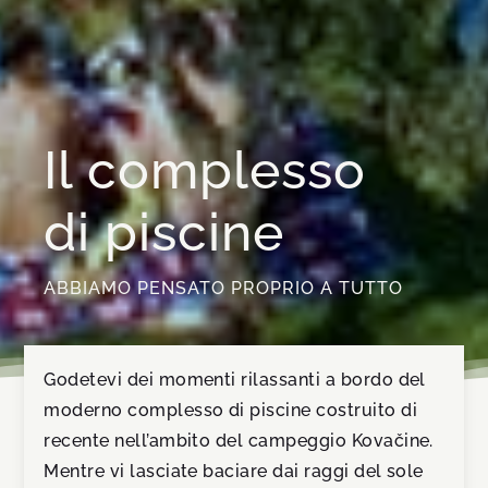
Il complesso
di piscine
ABBIAMO PENSATO PROPRIO A TUTTO
Godetevi dei momenti rilassanti a bordo del
moderno complesso di piscine costruito di
recente nell’ambito del campeggio Kovačine.
Mentre vi lasciate baciare dai raggi del sole