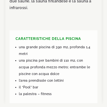
due saune, la sauna finlandese e la sauna a
infrarossi.
CARATTERISTICHE DELLA PISCINA
una grande piscina di 390 m2, profonda 1,4
metri
una piscina per bambini di 110 m2, con
acqua profonda mezzo metro; entrambe le
piscine con acqua dolce
l’area prendisole con lettini
il “Pool” bar
la palestra – fitness