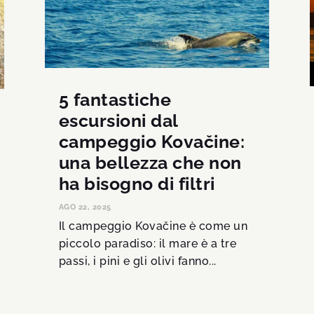
5 fantastiche
escursioni dal
campeggio Kovačine:
una bellezza che non
ha bisogno di filtri
AGO 22, 2025
Il campeggio Kovačine è come un
piccolo paradiso: il mare è a tre
passi, i pini e gli olivi fanno...