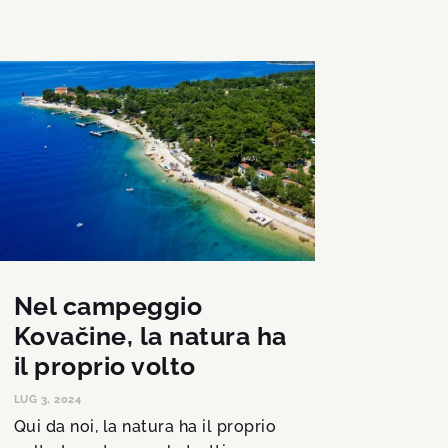
Nel campeggio
Kovačine, la natura ha
il proprio volto
LUG 3, 2024
Qui da noi, la natura ha il proprio