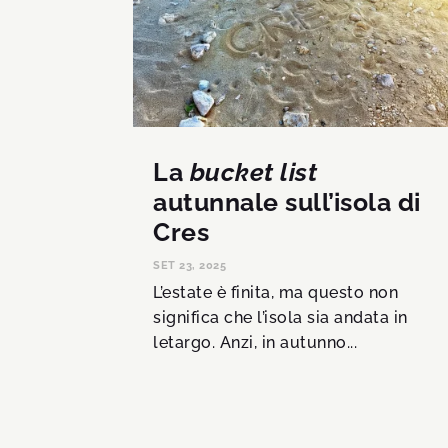
La
bucket list
autunnale sull’isola di
Cres
SET 23, 2025
L’estate è finita, ma questo non
significa che l’isola sia andata in
letargo. Anzi, in autunno...