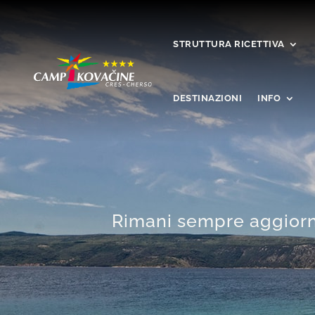
STRUTTURA RICETTIVA
DESTINAZIONI
INFO
Rimani sempre aggiorna