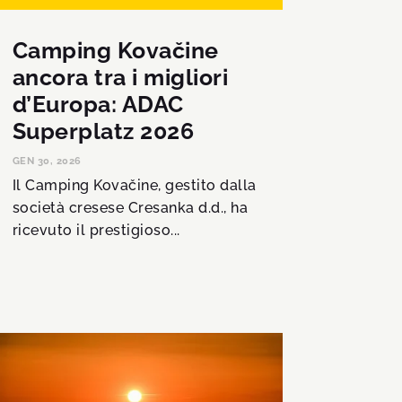
Camping Kovačine
ancora tra i migliori
d’Europa: ADAC
Superplatz 2026
GEN 30, 2026
Il Camping Kovačine, gestito dalla
società cresese Cresanka d.d., ha
ricevuto il prestigioso...