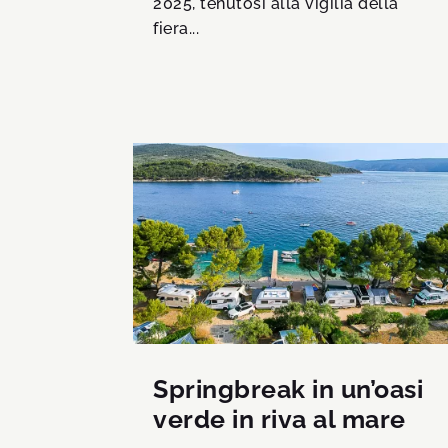
2025, tenutosi alla vigilia della
fiera...
Springbreak in un’oasi
verde in riva al mare