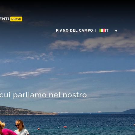
ENTI
NUOVO
PIANO DEL CAMPO
cui parliamo nel nostro