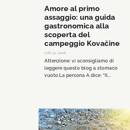
Amore al primo
assaggio: una guida
gastronomica alla
scoperta del
campeggio Kovačine
LUG 31, 2026
Attenzione: vi sconsigliamo di
leggere questo blog a stomaco
vuoto.La persona A dice: “Il...