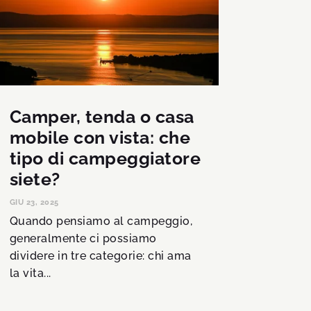
Camper, tenda o casa
mobile con vista: che
tipo di campeggiatore
siete?
GIU 23, 2025
Quando pensiamo al campeggio,
generalmente ci possiamo
dividere in tre categorie: chi ama
la vita...