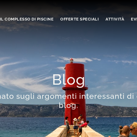
IL COMPLESSO DI PISCINE
OFFERTE SPECIALI
ATTIVITÀ
EV
Blog
to sugli argomenti interessanti di 
blog.