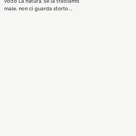
volto La natura, se la trattiamo
male, non ci guarda storto....