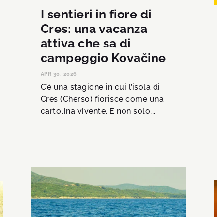
I sentieri in fiore di
Cres: una vacanza
attiva che sa di
campeggio Kovačine
APR 30, 2026
C’è una stagione in cui l’isola di
Cres (Cherso) fiorisce come una
cartolina vivente. E non solo...