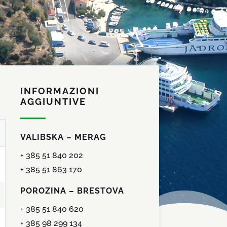
INFORMAZIONI
AGGIUNTIVE
VALIBSKA – MERAG
+ 385 51 840 202
+ 385 51 863 170
POROZINA – BRESTOVA
+ 385 51 840 620
+ 385 98 299 134