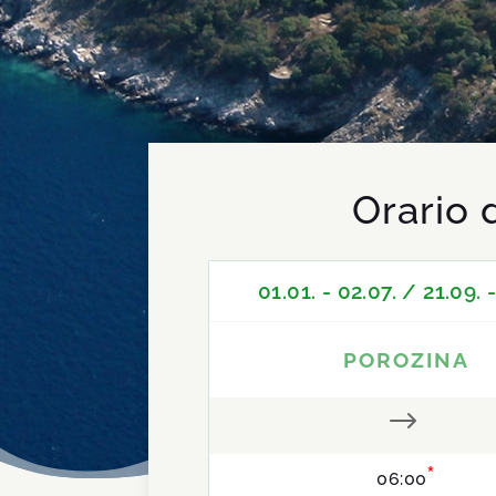
Orario 
01.01. - 02.07. / 21.09. -
POROZINA
$
*
06:00