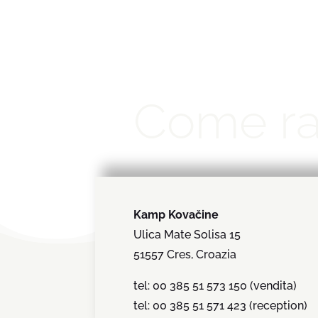
Come ra
Kamp Kovačine
Ulica Mate Solisa 15
51557 Cres, Croazia
tel: 00 385 51 573 150 (vendita)
tel: 00 385 51 571 423 (reception)