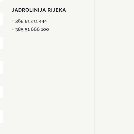
JADROLINIJA RIJEKA
+ 385 51 211 444
+ 385 51 666 100