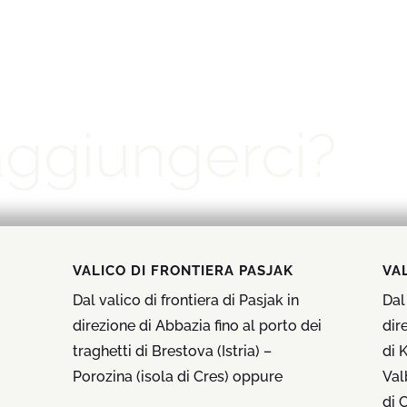
ggiungerci?
VALICO DI FRONTIERA PASJAK
VA
Dal valico di frontiera di Pasjak in
Dal
direzione di Abbazia fino al porto dei
dir
traghetti di Brestova (Istria) –
di K
Porozina (isola di Cres) oppure
Val
di 