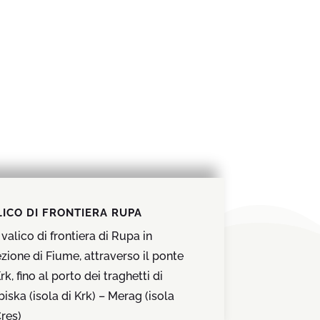
LICO DI FRONTIERA RUPA
 valico di frontiera di Rupa in
ezione di Fiume, attraverso il ponte
rk, fino al porto dei traghetti di
biska (isola di Krk) – Merag (isola
Cres)