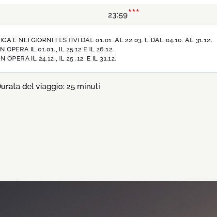
***
23:59
 NEI GIORNI FESTIVI DAL 01.01. AL 22.03. E DAL 04.10. AL 31.12.
 OPERA IL 01.01., IL 25.12 E IL 26.12.
 OPERA IL 24.12., IL 25 .12. E IL 31.12.
urata del viaggio: 25 minuti