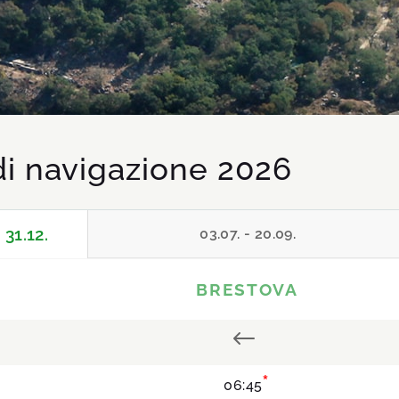
di navigazione 2026
 31.12.
03.07. - 20.09.
BRESTOVA
#
*
06:45