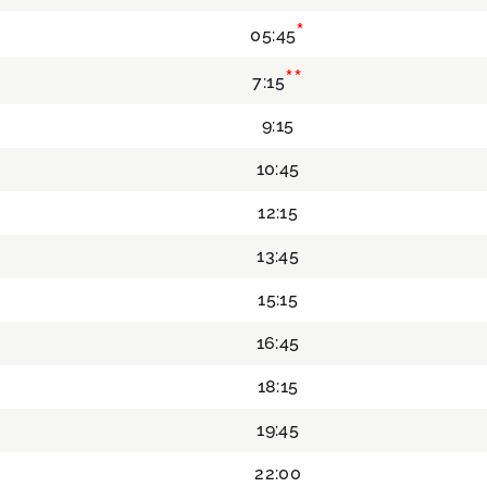
*
05:45
**
7:15
9:15
10:45
12:15
13:45
15:15
16:45
18:15
19:45
22:00