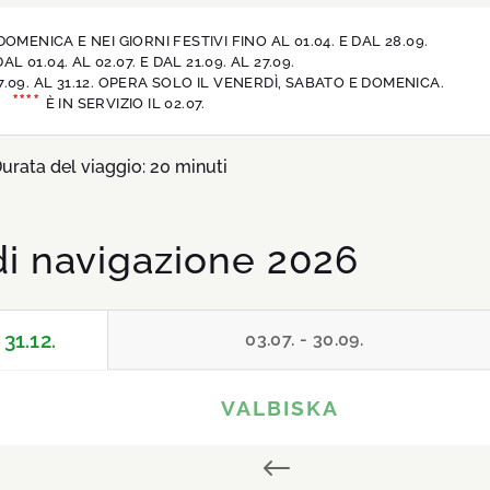
ENICA E NEI GIORNI FESTIVI FINO AL 01.04. E DAL 28.09.
L 01.04. AL 02.07. E DAL 21.09. AL 27.09.
 27.09. AL 31.12. OPERA SOLO IL VENERDÌ, SABATO E DOMENICA.
****
È IN SERVIZIO IL 02.07.
urata del viaggio: 20 minuti
di navigazione 2026
 31.12.
03.07. - 30.09.
VALBISKA
#