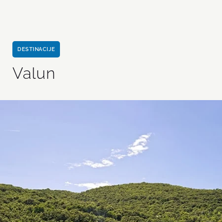
DESTINACIJE
Valun