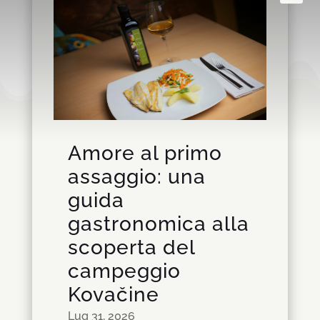
Amore al primo
assaggio: una
guida
gastronomica alla
scoperta del
campeggio
Kovačine
Lug 31, 2026