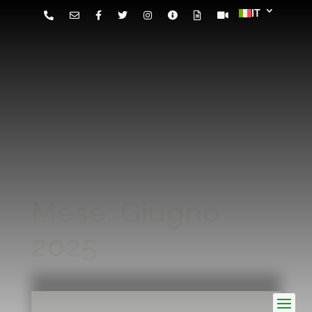
Mese:
Giugno
2025