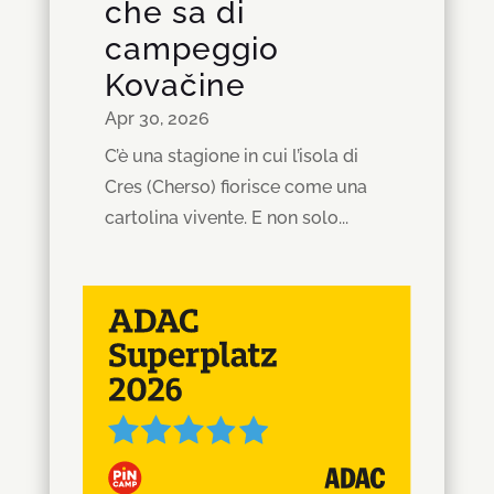
che sa di
campeggio
Kovačine
Apr 30, 2026
C’è una stagione in cui l’isola di
Cres (Cherso) fiorisce come una
cartolina vivente. E non solo...