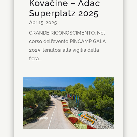
Kovačine – Adac
Superplatz 2025
Apr 15, 2025
GRANDE RICONOSCIMENTO: Nel
corso dell’evento PiNCAMP GALA
2025, tenutosi alla vigilia della
fiera...