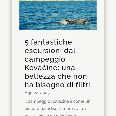
5 fantastiche
escursioni dal
campeggio
Kovačine: una
bellezza che non
ha bisogno di filtri
Ago 22, 2025
Il campeggio Kovačine è come un
piccolo paradiso: il mare è a tre
passi, i pini e gli olivi fanno...