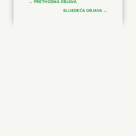
←
PRETHODNA OBJAVA
SLIJEDEĆA OBJAVA
→