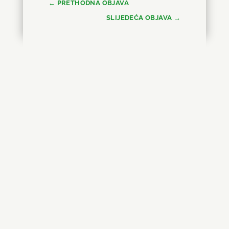
←
PRETHODNA OBJAVA
SLIJEDEĆA OBJAVA
→