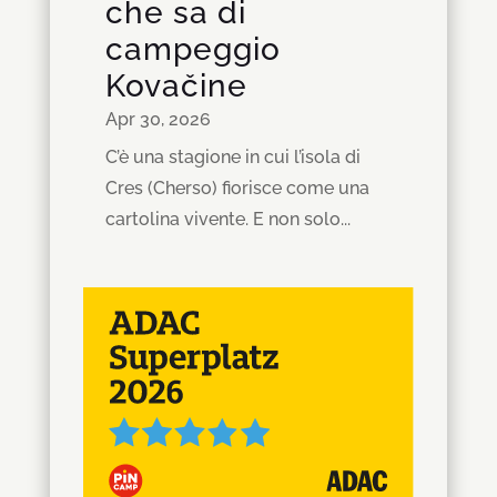
che sa di
campeggio
Kovačine
Apr 30, 2026
C’è una stagione in cui l’isola di
Cres (Cherso) fiorisce come una
cartolina vivente. E non solo...