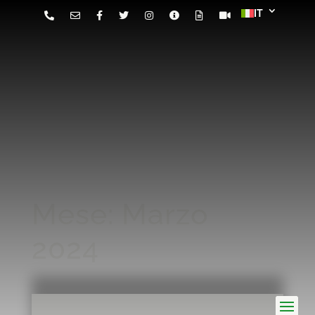
Mese:
Marzo
2024