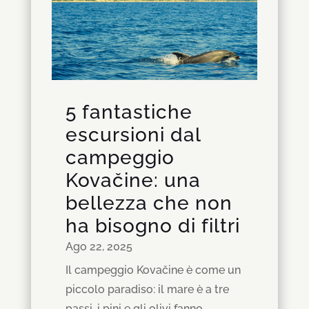
5 fantastiche
escursioni dal
campeggio
Kovačine: una
bellezza che non
ha bisogno di filtri
Ago 22, 2025
Il campeggio Kovačine è come un
piccolo paradiso: il mare è a tre
passi, i pini e gli olivi fanno...