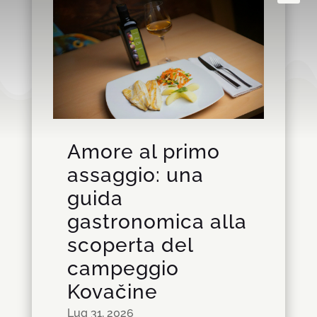
Amore al primo
assaggio: una
guida
gastronomica alla
scoperta del
campeggio
Kovačine
Lug 31, 2026