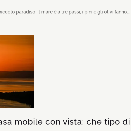
lo paradiso: il mare è a tre passi, i pini e gli olivi fanno...
sa mobile con vista: che tipo 