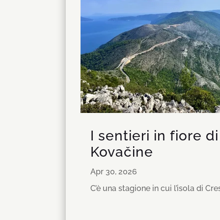
I sentieri in fiore
Kovačine
Apr 30, 2026
C’è una stagione in cui l’isola di Cr