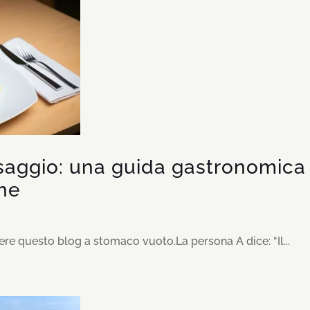
saggio: una guida gastronomica 
ne
ere questo blog a stomaco vuoto.La persona A dice: “Il...