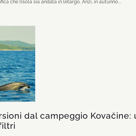
fica che l’isola sia andata in letargo. Anzi, in autunno...
rsioni dal campeggio Kovačine:
ltri