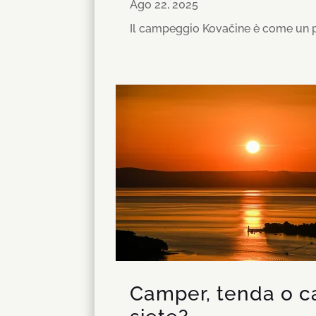
Ago 22, 2025
Il campeggio Kovačine è come un picco
Camper, tenda o ca