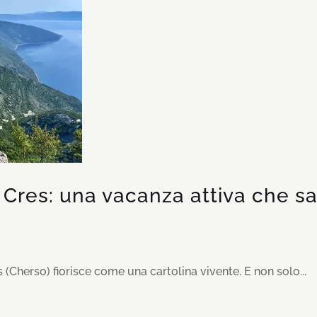
 di Cres: una vacanza attiva che 
es (Cherso) fiorisce come una cartolina vivente. E non solo...