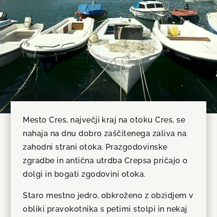
Mesto Cres, največji kraj na otoku Cres, se
nahaja na dnu dobro zaščitenega zaliva na
zahodni strani otoka. Prazgodovinske
zgradbe in antična utrdba Crepsa pričajo o
dolgi in bogati zgodovini otoka.
Staro mestno jedro, obkroženo z obzidjem v
obliki pravokotnika s petimi stolpi in nekaj