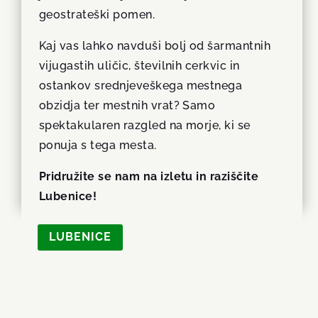
geostrateški pomen.
Kaj vas lahko navduši bolj od šarmantnih
vijugastih uličic, številnih cerkvic in
ostankov srednjeveškega mestnega
obzidja ter mestnih vrat? Samo
spektakularen razgled na morje, ki se
ponuja s tega mesta.
Pridružite se nam na izletu in raziščite
Lubenice!
LUBENICE