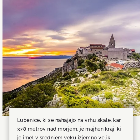
Lubenice, ki se nahajajo na vrhu skale, kar
378 metrov nad morjem, je majhen kraj, ki
je imel v srednjem veku izjemno velik