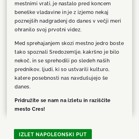
mestnimi vrati, je nastalo pred koncem
beneške vladavine in je z izjemo nekaj
poznejših nadgradenj do danes v večji meri
ohranilo svoj prvotni videz.
Med sprehajanjem skozi mestno jedro boste
tako spoznali Sredozemlje, kakršno je bilo
nekoč, in se sprehodili po sledeh naših
prednikov, ljudi, ki so ustvarili kulturo,
katere posebnosti nas navdušujejo še
danes.
Pridružite se nam na izletu in raziščite
mesto Cres!
IZLET NAPOLEONSKI PUT