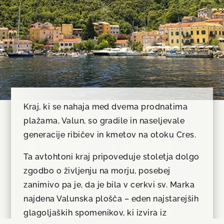
Kraj, ki se nahaja med dvema prodnatima
plažama, Valun, so gradile in naseljevale
generacije ribičev in kmetov na otoku Cres.
Ta avtohtoni kraj pripoveduje stoletja dolgo
zgodbo o življenju na morju, posebej
zanimivo pa je, da je bila v cerkvi sv. Marka
najdena Valunska plošča – eden najstarejših
glagoljaških spomenikov, ki izvira iz