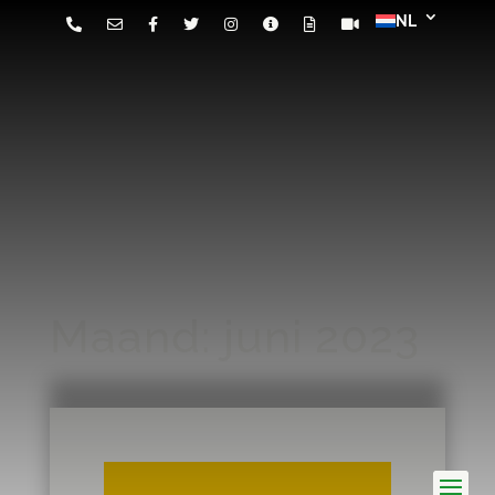
Maand:
juni 2023