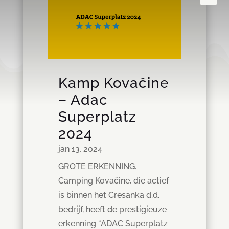
Kamp Kovačine
– Adac
Superplatz
2024
jan 13, 2024
GROTE ERKENNING.
Camping Kovačine, die actief
is binnen het Cresanka d.d.
bedrijf, heeft de prestigieuze
erkenning “ADAC Superplatz