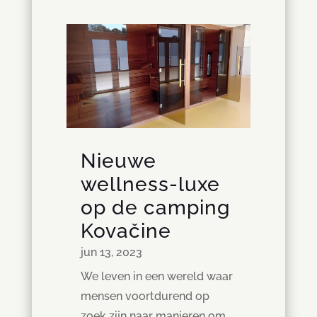
Nieuwe
wellness-luxe
op de camping
Kovačine
jun 13, 2023
We leven in een wereld waar
mensen voortdurend op
zoek zijn naar manieren om