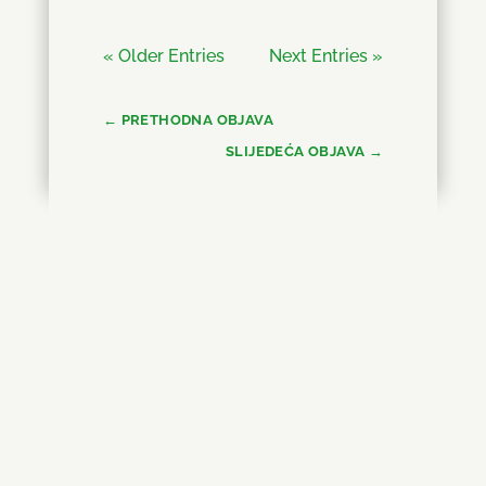
« Older Entries
Next Entries »
←
PRETHODNA OBJAVA
SLIJEDEĆA OBJAVA
→