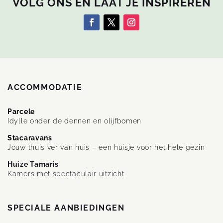
VOLG ONS EN LAAT JE INSPIREREN
ACCOMMODATIE
Parcele
Idylle onder de dennen en olijfbomen
Stacaravans
Jouw thuis ver van huis – een huisje voor het hele gezin
Huize Tamaris
Kamers met spectaculair uitzicht
SPECIALE AANBIEDINGEN