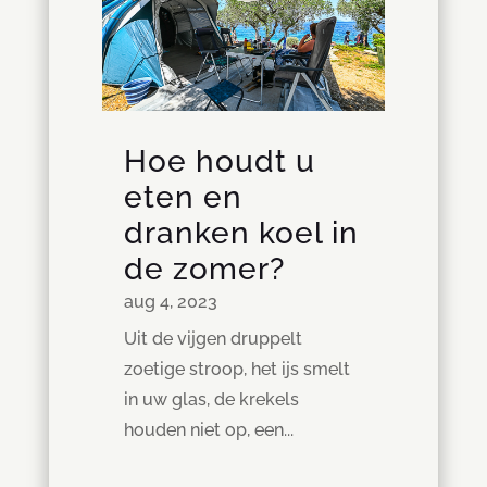
Hoe houdt u
eten en
dranken koel in
de zomer?
aug 4, 2023
Uit de vijgen druppelt
zoetige stroop, het ijs smelt
in uw glas, de krekels
houden niet op, een...