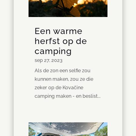
Een warme
herfst op de
camping
sep 27, 2023
Als de zon een selfie zou
kunnen maken, zou ze die
zeker op de Kovačine
camping maken - en beslist...