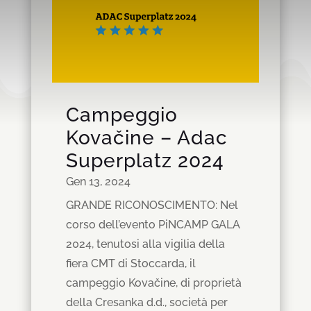
Campeggio
Kovačine – Adac
Superplatz 2024
Gen 13, 2024
GRANDE RICONOSCIMENTO: Nel
corso dell’evento PiNCAMP GALA
2024, tenutosi alla vigilia della
fiera CMT di Stoccarda, il
campeggio Kovačine, di proprietà
della Cresanka d.d., società per