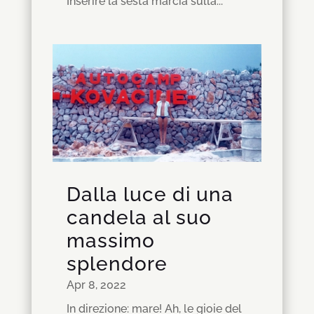
Inserire la sesta marcia sulla...
Dalla luce di una
candela al suo
massimo
splendore
Apr 8, 2022
In direzione: mare! Ah, le gioie del