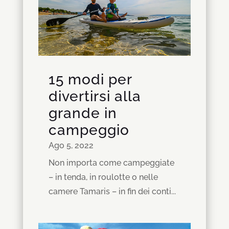
15 modi per
divertirsi alla
grande in
campeggio
Ago 5, 2022
Non importa come campeggiate
– in tenda, in roulotte o nelle
camere Tamaris – in fin dei conti...