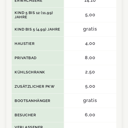
14,10
ERWACHSENE
KIND 5 BIS 12 (11,99)
5,00
JAHRE
gratis
KIND BIS 5 (4,99) JAHRE
4,00
HAUSTIER
8,00
PRIVATBAD
2,50
KÜHLSCHRANK
5,00
ZUSÄTZLICHER PKW
gratis
BOOTSANHÄNGER
6,00
BESUCHER
VERLASSENER