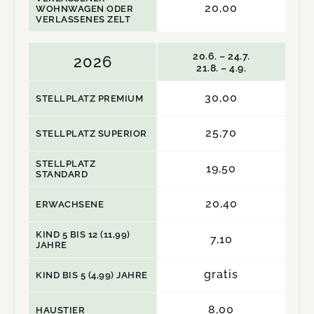
20,00
WOHNWAGEN ODER
VERLASSENES ZELT
20.6. – 24.7.
2026
21.8. – 4.9.
30,00
STELLPLATZ PREMIUM
25,70
STELLPLATZ SUPERIOR
STELLPLATZ
19,50
STANDARD
20,40
ERWACHSENE
KIND 5 BIS 12 (11,99)
7,10
JAHRE
gratis
KIND BIS 5 (4,99) JAHRE
8,00
HAUSTIER