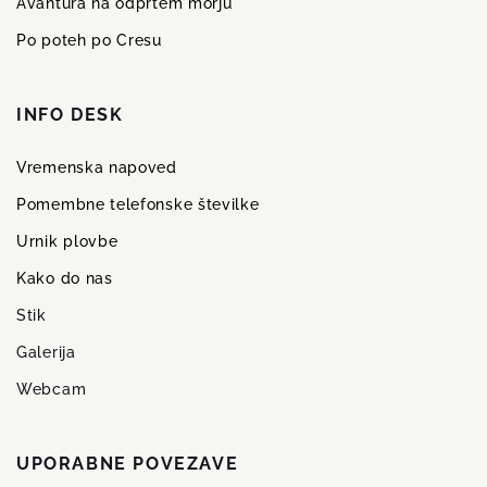
Avantura na odprtem morju
Po poteh po Cresu
INFO DESK
Vremenska napoved
Pomembne telefonske številke
Urnik plovbe
Kako do nas
Stik
Galerija
Webcam
UPORABNE POVEZAVE