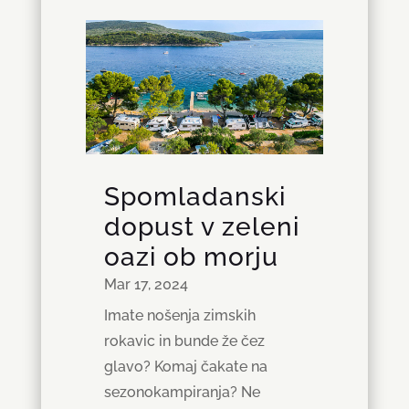
Spomladanski
dopust v zeleni
oazi ob morju
Mar 17, 2024
Imate nošenja zimskih
rokavic in bunde že čez
glavo? Komaj čakate na
sezonokampiranja? Ne