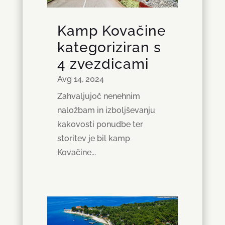
Kamp Kovačine
kategoriziran s
4 zvezdicami
Avg 14, 2024
Zahvaljujoč nenehnim
naložbam in izboljševanju
kakovosti ponudbe ter
storitev je bil kamp
Kovačine...