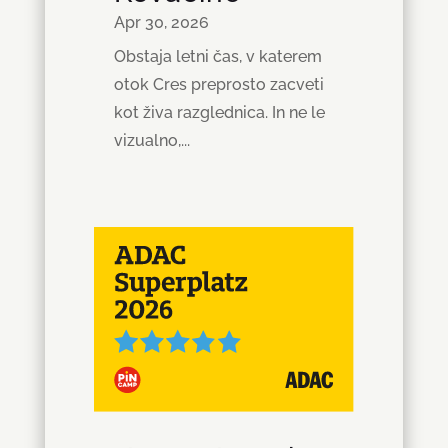
Apr 30, 2026
Obstaja letni čas, v katerem
otok Cres preprosto zacveti
kot živa razglednica. In ne le
vizualno,...