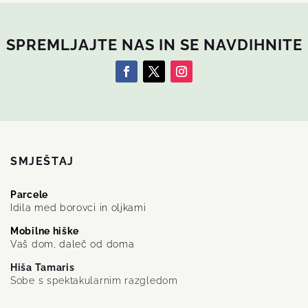
SPREMLJAJTE NAS IN SE NAVDIHNITE
SMJEŠTAJ
Parcele
Idila med borovci in oljkami
Mobilne hiške
Vaš dom, daleč od doma
Hiša Tamaris
Sobe s spektakularnim razgledom