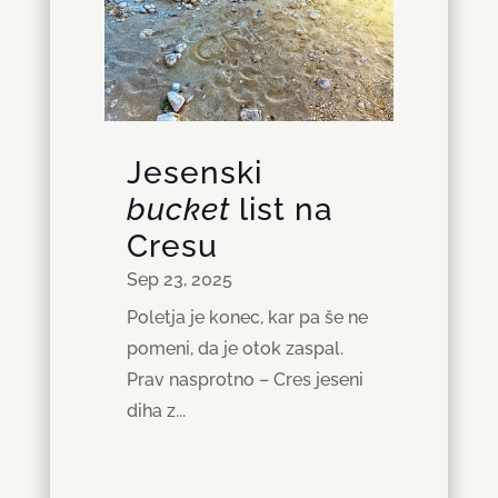
Jesenski
bucket
list na
Cresu
Sep 23, 2025
Poletja je konec, kar pa še ne
pomeni, da je otok zaspal.
Prav nasprotno – Cres jeseni
diha z...