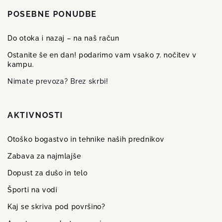
POSEBNE PONUDBE
Do otoka i nazaj – na naš račun
Ostanite še en dan! podarimo vam vsako 7. nočitev v
kampu.
Nimate prevoza? Brez skrbi!
AKTIVNOSTI
Otoško bogastvo in tehnike naših prednikov
Zabava za najmlajše
Dopust za dušo in telo
Športi na vodi
Kaj se skriva pod površino?