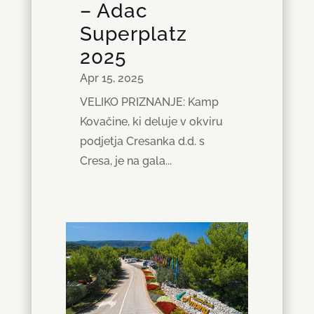
– Adac
Superplatz
2025
Apr 15, 2025
VELIKO PRIZNANJE: Kamp
Kovačine, ki deluje v okviru
podjetja Cresanka d.d. s
Cresa, je na gala...