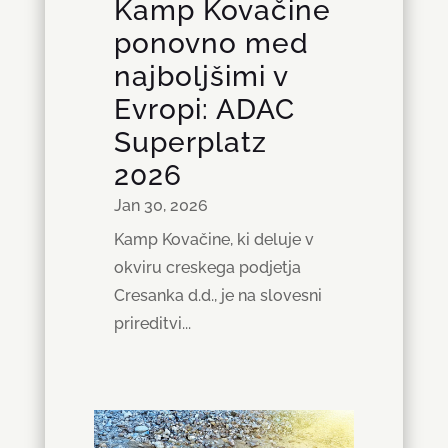
Kamp Kovačine
ponovno med
najboljšimi v
Evropi: ADAC
Superplatz
2026
Jan 30, 2026
Kamp Kovačine, ki deluje v
okviru creskega podjetja
Cresanka d.d., je na slovesni
prireditvi...