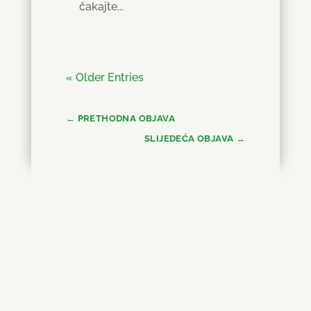
čakajte...
« Older Entries
←
PRETHODNA OBJAVA
SLIJEDEĆA OBJAVA
→