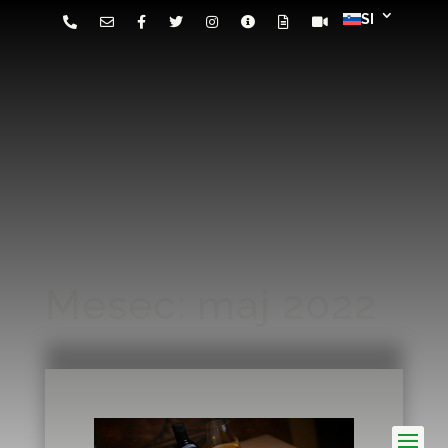
Mesec:
maj 2022