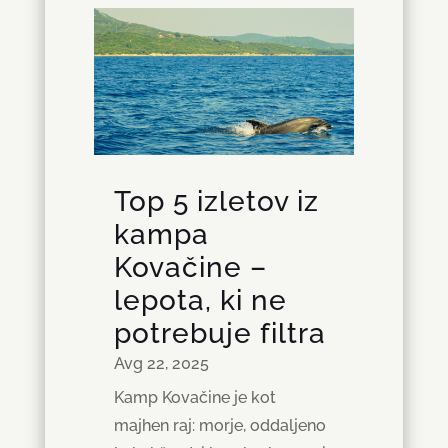
Top 5 izletov iz
kampa
Kovačine –
lepota, ki ne
potrebuje filtra
Avg 22, 2025
Kamp Kovačine je kot
majhen raj: morje, oddaljeno