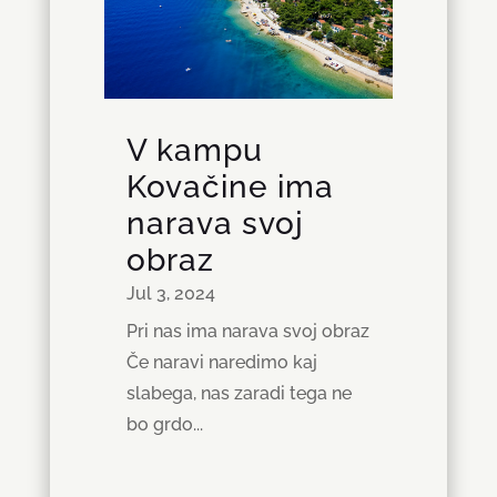
V kampu
Kovačine ima
narava svoj
obraz
Jul 3, 2024
Pri nas ima narava svoj obraz
Če naravi naredimo kaj
slabega, nas zaradi tega ne
bo grdo...